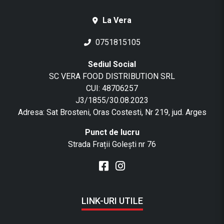
La Vera
0751815105
Sediul Social
SC VERA FOOD DISTRIBUTION SRL
CUI: 48706257
J3/1855/30.08.2023
Adresa: Sat Brosteni, Oras Costesti, Nr 219, jud. Arges
Punct de lucru
Strada Frații Golești nr 76
LINK-URI UTILE