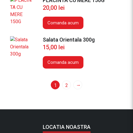
PLACINTA CU MERE 150G
20,00
lei
Comanda acum
Salata Orientala 300g
15,00
lei
Comanda acum
→
1
2
LOCATIA NOASTRA