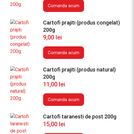
Comanda acum
Cartofi prajiti (produs congelat)
200g
9,00
lei
Comanda acum
Cartofi prajiti (produs natural)
200g
11,00
lei
Comanda acum
Cartofi taranesti de post 200g
15,00
lei