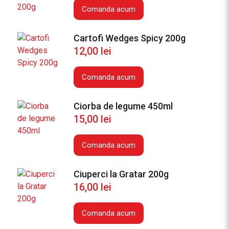
Comanda acum
Cartofi Wedges Spicy 200g
12,00
lei
Comanda acum
Ciorba de legume 450ml
15,00
lei
Comanda acum
Ciuperci la Gratar 200g
16,00
lei
Comanda acum