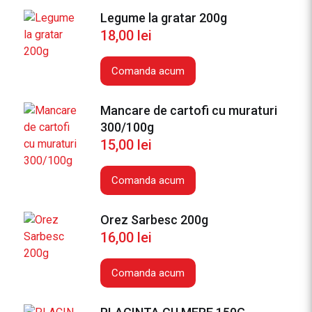
Legume la gratar 200g
18,00
lei
Comanda acum
Mancare de cartofi cu muraturi
300/100g
15,00
lei
Comanda acum
Orez Sarbesc 200g
16,00
lei
Comanda acum