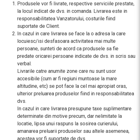
Produsele vor fi livrate, respective serviciile prestate,
la locul indicat de dvs. in comanda. Livrarea este in
responsabilitatea Vanzatorului, costurile fiind
suportate de Client.
In cazul in care livrarea se face la o adresa la care
locuiesc/isi desfasoara activitatea mai multe
persoane, sunteti de acord ca produsele sa fie
predate oricarei persoane indicate de dvs. in scris sau
verbal.
Livrarile catre anumite zone care nu sunt usor
accesibile (cum ar fi regiuni muntoase la mare
altitudine, etc) se pot face la cel mai apropiat oras,
ulterior preluarea produselor fiind in responsabilitatea
dvs.
In cazul in care livrarea presupune taxe suplimentare
determinate din motive precum, dar nelimitate la
locatie, lipsa unui raspuns la sosirea curierului,
amanarea preluarii produselor sau altele asemenea,
acestea vor fi suportate de dvs.