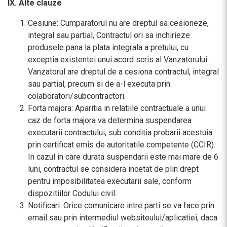
IX. Alte clauze
Cesiune: Cumparatorul nu are dreptul sa cesioneze,
integral sau partial, Contractul ori sa inchirieze
produsele pana la plata integrala a pretului, cu
exceptia existentei unui acord scris al Vanzatorului.
Vanzatorul are dreptul de a cesiona contractul, integral
sau partial, precum si de a-l executa prin
colaboratori/subcontractori.
Forta majora: Aparitia in relatiile contractuale a unui
caz de forta majora va determina suspendarea
executarii contractului, sub conditia probarii acestuia
prin certificat emis de autoritatile competente (CCIR).
In cazul in care durata suspendarii este mai mare de 6
luni, contractul se considera incetat de plin drept
pentru imposibilitatea executarii sale, conform
dispozitiilor Codului civil.
Notificari: Orice comunicare intre parti se va face prin
email sau prin intermediul websiteului/aplicatiei, daca