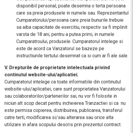
disponibil personal, poate desemna o terta persoana
care sa preia produsele in numele sau. Reprezentantul
Cumparatorului/persoana care preia bunurile trebuie
sa aiba capacitate de exercitiu, respectiv sa fi implinit
varsta de 18 ani, pentru a putea primi, in numele
Cumparatroului, produsele. Cumparatorul intelege si
este de acord ca Vanzatorul se bazeze pe
instructiunile tertului desemnat ca si cum ar fi ale sale.
V. Drepturile de proprietate intelectuala privind
continutul website-ului/aplicatiei
;
Cumparatorul intelege ca toate informatiile din continutul
website-ului/aplicatiei, care sunt proprietatea Vanzatorului
sau colaboratorilor/partenerilor sai, nu vor fi folosite in
niciun alt scop decat pentru incheierea Tranzactiei si ca nu
este permisa copierea, distribuirea, publicarea, transferul
catre terti, modificarea si/sau alterarea sau orice alta
utilizare in afara scopului descris prin prezentul contract.