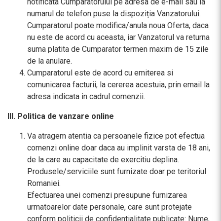
notificata Cumparatorului pe adresa de e-mail sau la
numarul de telefon puse la dispoziția Vanzatorului.
Cumparatorul poate modifica/anula noua Oferta, daca
nu este de acord cu aceasta, iar Vanzatorul va returna
suma platita de Cumparator termen maxim de 15 zile
de la anulare.
Cumparatorul este de acord cu emiterea si
comunicarea facturii, la cererea acestuia, prin email la
adresa indicata in cadrul comenzii.
III. Politica de vanzare online
Va atragem atentia ca persoanele fizice pot efectua
comenzi online doar daca au implinit varsta de 18 ani,
de la care au capacitate de exercitiu deplina.
Produsele/serviciile sunt furnizate doar pe teritoriul
Romaniei.
Efectuarea unei comenzi presupune furnizarea
urmatoarelor date personale, care sunt protejate
conform politicii de confidentialitate publicate: Nume,