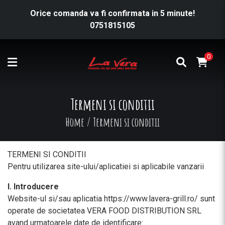
Orice comanda va fi confirmata in 5 minute!
0751815105
0
Termeni si conditii
Home
/
Termeni si conditii
TERMENI SI CONDITII
Pentru utilizarea site-ului/aplicatiei si aplicabile vanzarii
I. Introducere
Website-ul si/sau aplicatia https://www.lavera-grill.ro/ sunt
operate de societatea VERA FOOD DISTRIBUTION SRL
avand urmatoarele date de identificare: