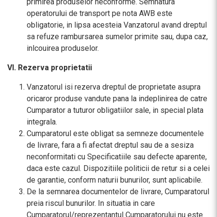
primirea produselor neconforme. Semnatura
operatorului de transport pe nota AWB este
obligatorie, in lipsa acesteia Vanzatorul avand dreptul
sa refuze rambursarea sumelor primite sau, dupa caz,
inlcouirea produselor.
VI. Rezerva proprietatii
Vanzatorul isi rezerva dreptul de proprietate asupra
oricaror produse vandute pana la indeplinirea de catre
Cumparator a tuturor obligatiilor sale, in special plata
integrala.
Cumparatorul este obligat sa semneze documentele
de livrare, fara a fi afectat dreptul sau de a sesiza
neconformitati cu Specificatiile sau defecte aparente,
daca este cazul. Dispozitiile politicii de retur si a celei
de garantie, conform naturii bunurilor, sunt aplicabile.
De la semnarea documentelor de livrare, Cumparatorul
preia riscul bunurilor. In situatia in care
Cumparatorul/reprezentantul Cumparatorului nu este