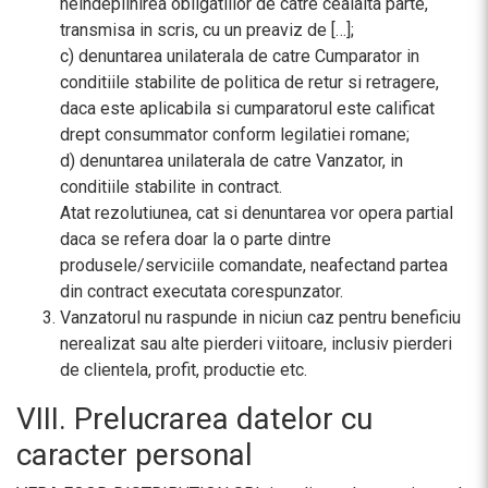
neindeplinirea obligatiilor de catre cealalta parte,
transmisa in scris, cu un preaviz de […];
c) denuntarea unilaterala de catre Cumparator in
conditiile stabilite de politica de retur si retragere,
daca este aplicabila si cumparatorul este calificat
drept consummator conform legilatiei romane;
d) denuntarea unilaterala de catre Vanzator, in
conditiile stabilite in contract.
Atat rezolutiunea, cat si denuntarea vor opera partial
daca se refera doar la o parte dintre
produsele/serviciile comandate, neafectand partea
din contract executata corespunzator.
Vanzatorul nu raspunde in niciun caz pentru beneficiu
nerealizat sau alte pierderi viitoare, inclusiv pierderi
de clientela, profit, productie etc.
VIII. Prelucrarea datelor cu
caracter personal