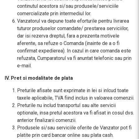
continutul acestora si/sau produsele/serviciile
comercializate prin intermediul lor.
Vanzatorul va depune toate eforturile pentru livrarea
tuturor produselor comandate/ prestarea serviciilor,
dar isi rezerva dreptul, fara a prezenta motivele
aferente, sa refuze o Comanda (inainte de a o fi
confirmat expedierea). In cazul in care comanda este
refuzata, Cumparatorul va fi anuntat telefonic sau prin
e-mail.
IV. Pret si modalitate de plata
Preturile afisate sunt exprimate in lei si inlcud toate
taxele aplicabile, TVA fiind inclus in valoarea comenzii.
Preturile nu includ transportul sau alte servicii
optionale, insa pretul acestora va fi afisat in cosul dvs.
anterior finalizarii comenzii.
Produsele si/sau serviciile oferite de Vanzator pot fi
platite prin card bancar online sau plata cash.