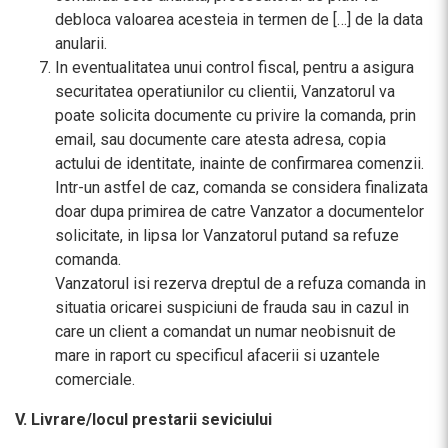
debloca valoarea acesteia in termen de […] de la data
anularii.
In eventualitatea unui control fiscal, pentru a asigura
securitatea operatiunilor cu clientii, Vanzatorul va
poate solicita documente cu privire la comanda, prin
email, sau documente care atesta adresa, copia
actului de identitate, inainte de confirmarea comenzii.
Intr-un astfel de caz, comanda se considera finalizata
doar dupa primirea de catre Vanzator a documentelor
solicitate, in lipsa lor Vanzatorul putand sa refuze
comanda.
Vanzatorul isi rezerva dreptul de a refuza comanda in
situatia oricarei suspiciuni de frauda sau in cazul in
care un client a comandat un numar neobisnuit de
mare in raport cu specificul afacerii si uzantele
comerciale.
V. Livrare/locul prestarii seviciului