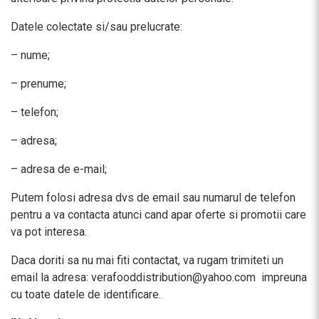
Datele colectate si/sau prelucrate:
– nume;
– prenume;
– telefon;
– adresa;
– adresa de e-mail;
Putem folosi adresa dvs de email sau numarul de telefon
pentru a va contacta atunci cand apar oferte si promotii care
va pot interesa.
Daca doriti sa nu mai fiti contactat, va rugam trimiteti un
email la adres
a: verafooddistribution@yahoo.com
impreuna
cu toate datele de identificare.