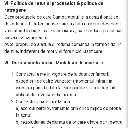
VI. Politica de retur al produselor & politica de
retragere
Daca produsele pe care Cumparatorul le-a achizitionat se
dovedesc a fi defectuoase sau nu arata conform descrierii,
vanzatorul trebuie sa le inlocuiasca, sa le reduca pretul sau
sa va dea banii inapoi.
Aveti dreptul de a anula și returna comanda în termen de 14
de zile, indiferent de motiv și fara nicio justificare.
VII. Durata contractului. Modalitati de incetare
Contractul este in vigoare de la data confirmarii
expedierii de catre Vanzator (momentul intrarii in
vigoare) pana la data la care partile si-au indeplinit
obligatiile rezultate din acesta.
Contractul poate inceta prin:
a) acordul partilor, transmis prin orice mijloc de proba,
in scris;
b) rezolutiunea declarata de oricare dintre parti pentru