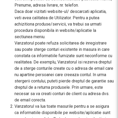
Prenume, adresa livrare, nr. telefon.
Daca doar vizitati website-ul/ descarcati aplicatia,
veti avea calitatea de Utilizator. Pentru a putea
achizitiona produse/servicii, va trebui sa urmati
procedura disponibila in website/aplicatie la
sectiunea meniu.
Vanzatorul poate refuza solicitarea de inregistrare
sau poate sterge conturi existente in masura in care
constata ca informatiile furnizate sunt neconforme cu
realitatea. De exemplu, Vanzatorul isi rezerva dreptul
de a sterge conturile create cu o adresa de email care
nu apartine persoanei care creeaza contul. In urma
stergerii contului, puteti pierde dreptul de garantie sau
dreptul de a returna produsele. Prin urmare, este
necesar sa va creati conturi de client cu adresa dvs.
de email corecta.
Vanzatorul va lua toate masurile pentru a se asigura
ca informatiile disponibile pe website/aplicatie sunt