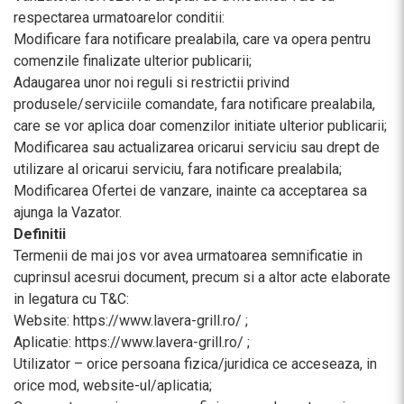
respectarea urmatoarelor conditii:
Modificare fara notificare prealabila, care va opera pentru
comenzile finalizate ulterior publicarii;
Adaugarea unor noi reguli si restrictii privind
produsele/serviciile comandate, fara notificare prealabila,
care se vor aplica doar comenzilor initiate ulterior publicarii;
Modificarea sau actualizarea oricarui serviciu sau drept de
utilizare al oricarui serviciu, fara notificare prealabila;
Modificarea Ofertei de vanzare, inainte ca acceptarea sa
ajunga la Vazator.
Definitii
Termenii de mai jos vor avea urmatoarea semnificatie in
cuprinsul acesrui document, precum si a altor acte elaborate
in legatura cu T&C:
Website: https://www.lavera-grill.ro/ ;
Aplicatie: https://www.lavera-grill.ro/ ;
Utilizator – orice persoana fizica/juridica ce acceseaza, in
orice mod, website-ul/aplicatia;