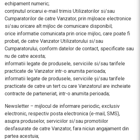
echipament numeric;
conținutul oricarui e-mail trimis Utilizatorilor si/sau
Cumparatorilor de catre Vanzator, prin mijloace electronice
si/sau oricare alt mijloc de comunicare disponibil;
orice informatie comunicata prin orice mijloc, care poate fi
probat, de catre Vanzator Utilizatorului si/sau
Cumparatorului, conform datelor de contact, specificate sau
nu de catre acesta;
informatii legate de produsele, serviciile si/sau tarifele
practicate de Vanzator intr-o anumita perioada;
informatii legate de produsele, serviciile și/sau tarifele
practicate de catre un tert cu care Vanzatorul are incheiate
contracte de parteneriat, intr-o anumita perioada;
Newsletter – mijlocul de informare periodic, exclusiv
electronic, respectiv posta electronica (e-mail, SMS),
asupra produselor, serviciilor si/sau promotiilor
desfasurate de catre Vanzator, fara niciun angajament din
partea acestuia;