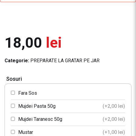
18,00
lei
Categorie:
PREPARATE LA GRATAR PE JAR
Sosuri
Fara Sos
Mujdei Pasta 50g
(+
2,00
lei
)
Mujdei Taranesc 50g
(+
2,00
lei
)
Mustar
(+
1,00
lei
)