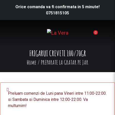
Orice comanda va fi confirmata in 5 minute!
0751815105
0
FRIGARUI CREVETI 100/70GR
Home
/
PREPARATE LA GRATAR PE JAR
Preluam comenzi de Luni pana Vineri intre 11:00-22:00.
si Sambata si Duminica intre 12:00-22:00. Va
multumim!