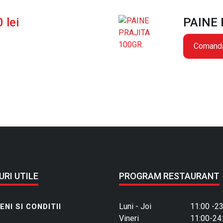
0
lei
PAINE 
Comand
URI UTILE
PROGRAM RESTAURANT
Luni - Joi
11:00 -23
NI SI CONDITII
Vineri
11:00-24