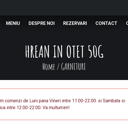
MENIU
DESPRE NOI
REZERVARI
CONTACT
HREAN IN OTET 50G
Home
/
GARNITURI
m comenzi de Luni pana Vineri intre 11:00-22:00. si Sambata si
ca intre 12:00-22:00. Va multumim!