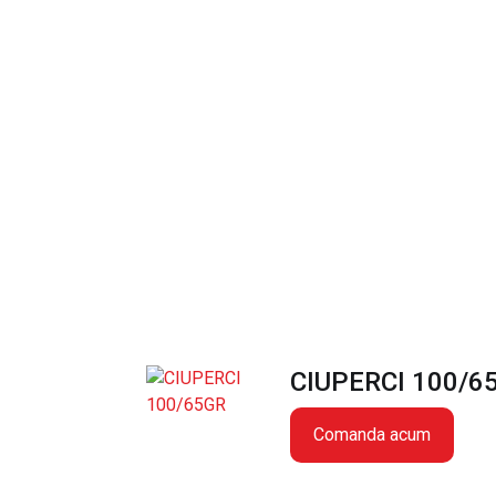
CIUPERCI 100/6
Comanda acum