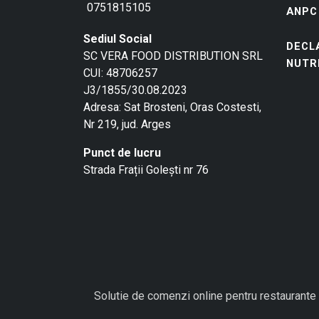
0751815105
ANPC
Sediul Social
DECL
SC VERA FOOD DISTRIBUTION SRL
NUTR
CUI: 48706257
J3/1855/30.08.2023
Adresa: Sat Brosteni, Oras Costesti,
Nr 219, jud. Arges
Punct de lucru
Strada Frații Golești nr 76
Solutie de comenzi online pentru restaurante