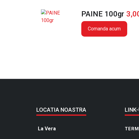
PAINE 100gr
3,0
Comanda acum
LOCATIA NOASTRA
LINK-
La Vera
TERME