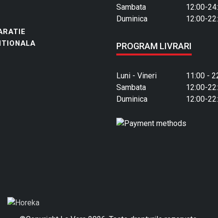
Sambata
12:00-24
Duminica
12:00-22
ARATIE
ITIONALA
PROGRAM LIVRARI
Luni - Vineri
11:00 - 2
Sambata
12:00-22
Duminica
12:00-22