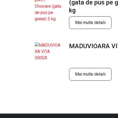
(gata de pus pe g
kg
Mai multe detalii
MADUVIOARA VI
Mai multe detalii