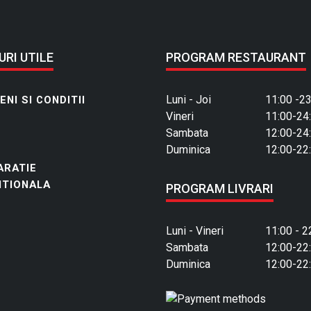
URI UTILE
PROGRAM RESTAURANT
Luni - Joi
11:00 -23
NI SI CONDITII
Vineri
11:00-24
Sambata
12:00-24
Duminica
12:00-22
ARATIE
ITIONALA
PROGRAM LIVRARI
Luni - Vineri
11:00 - 2
Sambata
12:00-22
Duminica
12:00-22