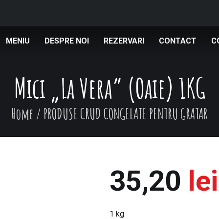
MENIU
DESPRE NOI
REZERVARI
CONTACT
C
Mici „La Vera” (Oaie) 1KG
Home
/
PRODUSE CRUD CONGELATE PENTRU GRATAR
35,20
lei
1 kg