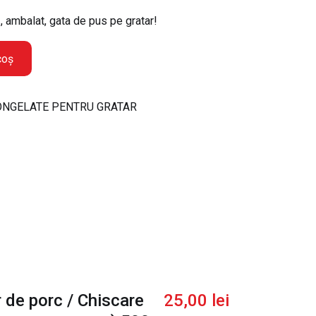
ambalat, gata de pus pe gratar!
coș
NGELATE PENTRU GRATAR
de porc / Chiscare
25,00
lei