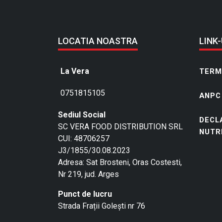
LOCATIA NOASTRA
LINK-
La Vera
TERME
0751815105
ANPC
Sediul Social
DECL
SC VERA FOOD DISTRIBUTION SRL
NUTR
CUI: 48706257
J3/1855/30.08.2023
Adresa: Sat Brosteni, Oras Costesti,
Nr 219, jud. Arges
Punct de lucru
Strada Frații Golești nr 76