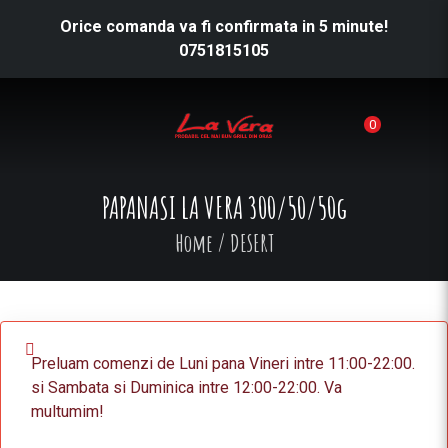
Orice comanda va fi confirmata in 5 minute!
0751815105
0
PAPANASI LA VERA 300/50/50g
Home
/
DESERT
Preluam comenzi de Luni pana Vineri intre 11:00-22:00.
si Sambata si Duminica intre 12:00-22:00. Va
multumim!