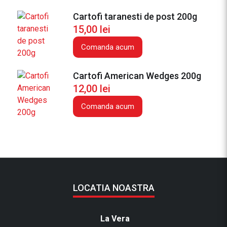
Cartofi taranesti de post 200g
15,00
lei
Comanda acum
Cartofi American Wedges 200g
12,00
lei
Comanda acum
LOCATIA NOASTRA
La Vera