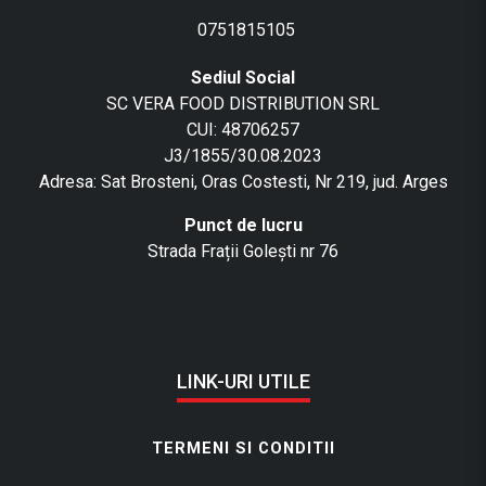
0751815105
Sediul Social
SC VERA FOOD DISTRIBUTION SRL
CUI: 48706257
J3/1855/30.08.2023
Adresa: Sat Brosteni, Oras Costesti, Nr 219, jud. Arges
Punct de lucru
Strada Frații Golești nr 76
LINK-URI UTILE
TERMENI SI CONDITII