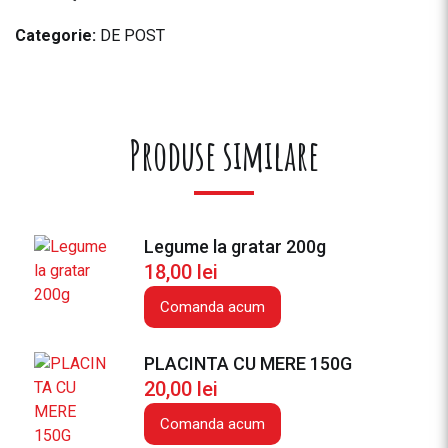
Categorie:
DE POST
Produse similare
Legume la gratar 200g
18,00
lei
Comanda acum
PLACINTA CU MERE 150G
20,00
lei
Comanda acum