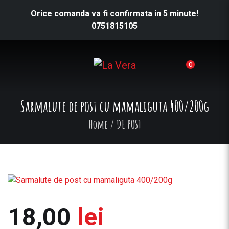
Orice comanda va fi confirmata in 5 minute!
0751815105
0
Sarmalute de post cu mamaliguta 400/200g
Home
/
DE POST
18,00
lei